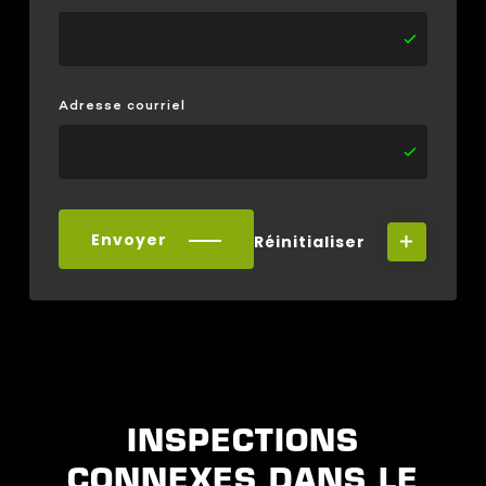
Adresse courriel
Envoyer
Réinitialiser
INSPECTIONS
CONNEXES DANS LE