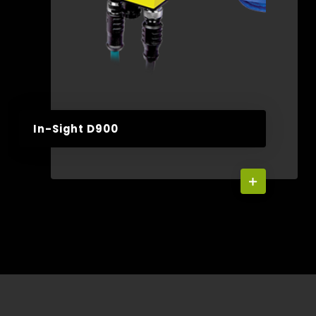
In-Sight D900