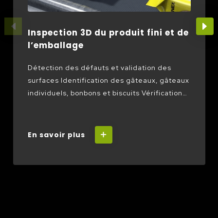
Inspection 3D du produit fini et de
l’emballage
Détection des défauts et validation des
surfaces Identification des gâteaux, gâteaux
individuels, bonbons et biscuits Vérification
de la hauteur du glaçage Vérification du
volume et de la planéité
En savoir plus