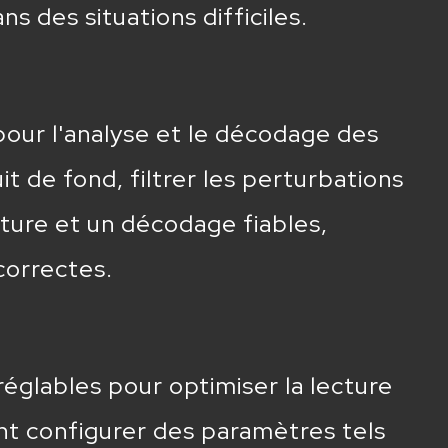
 des situations difficiles.
our l'analyse et le décodage des
 de fond, filtrer les perturbations
cture et un décodage fiables,
correctes.
églables pour optimiser la lecture
nt configurer des paramètres tels