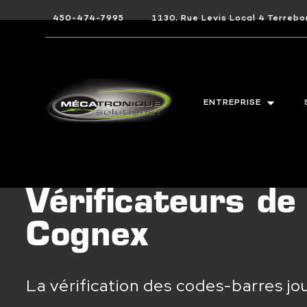
450-474-7995
1130, Rue Levis Local 4 Terre
ENTREPRISE
Vérificateurs d
Cognex
La vérification des codes-barres j