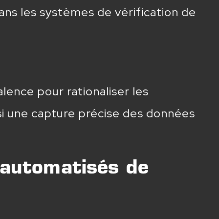
ns les systèmes de vérification de
nce pour rationaliser les
nsi une capture précise des données
s automatisés de