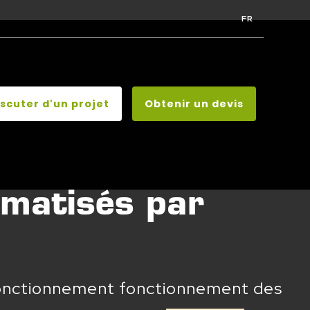
FR
iscuter d'un projet
Obtenir un devis
omatisés par
n fonctionnement fonctionnement des