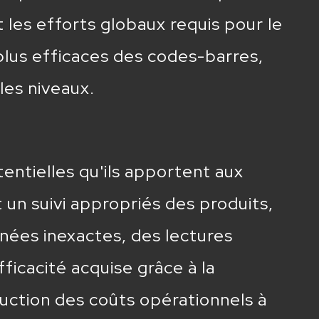
t les efforts globaux requis pour le
 plus efficaces des codes-barres,
 les niveaux.
entielles qu'ils apportent aux
 un suivi appropriés des produits,
nnées inexactes, des lectures
ficacité acquise grâce à la
duction des coûts opérationnels à