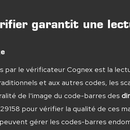
fier garantit une lect
ge
s par le vérificateur Cognex est la lec
aditionnels et aux autres codes, les sca
ralité de l'image du code-barres des
di
29158 pour vérifier la qualité de ces 
ls peuvent gérer les codes-barres endo