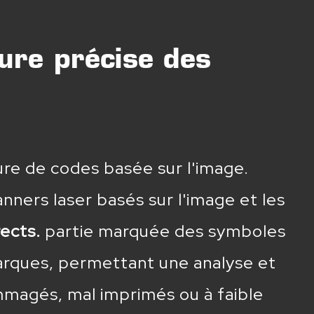
ure précise des
ture de codes basée sur l'image.
nners laser basés sur l'image et les
rects.
partie marquée des symboles
marques, permettant une analyse et
mmagés, mal imprimés ou à faible