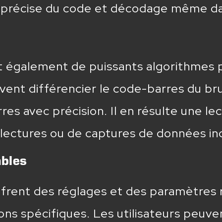
 précise du code et décodage même dans
t également de puissants algorithmes p
nt différencier le code-barres du bruit
res avec précision. Il en résulte une le
 lectures ou de captures de données in
bles
ffrent des réglages et des paramètres r
ons spécifiques. Les utilisateurs peuve