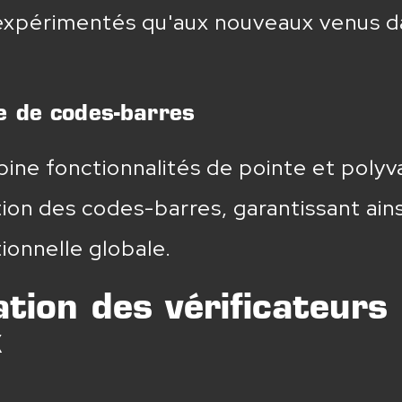
expérimentés qu'aux nouveaux venus da
ure de codes-barres
fonctionnalités de pointe et polyvale
tion des codes-barres, garantissant ai
ionnelle globale.
sation des vérificateur
x