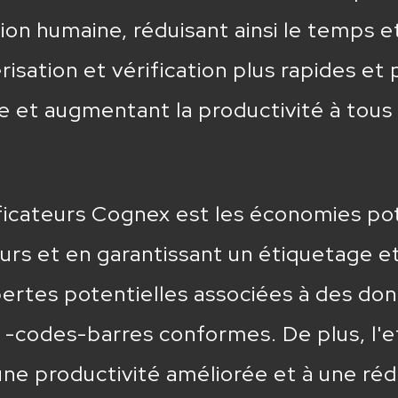
tion humaine, réduisant ainsi le temps e
isation et vérification plus rapides et
uide et augmentant la productivité à tous
ficateurs Cognex est les économies pot
rs et en garantissant un étiquetage et
pertes potentielles associées à des do
 -codes-barres conformes. De plus, l'ef
une productivité améliorée et à une ré