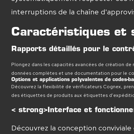
interruptions de la chaîne d'appro
Caractéristiques et 
Rapports détaillés pour le contrô
Plongez dans les capacités avancées de création de r
données complètes et une documentation pour le cont
Options et applications polyvalentes de codes-b
Découvrez la flexibilité de vérificateurs Cognex, pre
des étiquettes de produits aux étiquettes d'expéditi
< strong>Interface et fonctionn
Découvrez la conception conviviale 