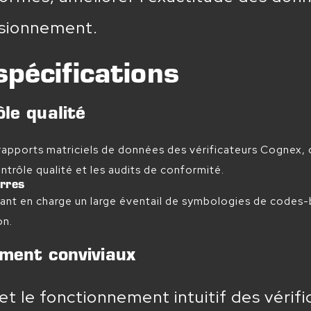
visionnement.
spécifications
le qualité
apports matriciels de données des vérificateurs Cognex, o
rôle qualité et les audits de conformité.
arres
nant en charge un large éventail de symbologies de codes-b
on.
ement conviviaux
et le fonctionnement intuitif des véri