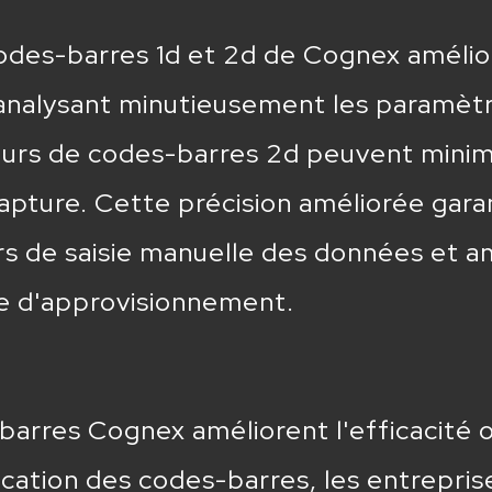
 codes-barres 1d et 2d de Cognex amélio
 analysant minutieusement les paramètre
teurs de codes-barres 2d peuvent minim
apture. Cette précision améliorée garan
urs de saisie manuelle des données et a
ne d'approvisionnement.
barres Cognex améliorent l'efficacité o
ication des codes-barres, les entrepri