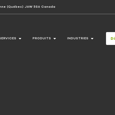
bonne (Québec) J6W 5S6 Canada
D
SERVICES
PRODUITS
INDUSTRIES