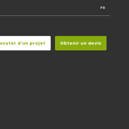
FR
iscuter d'un projet
Obtenir un devis