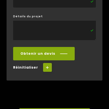
Détails du projet
Obtenir un devis
Réinitialiser