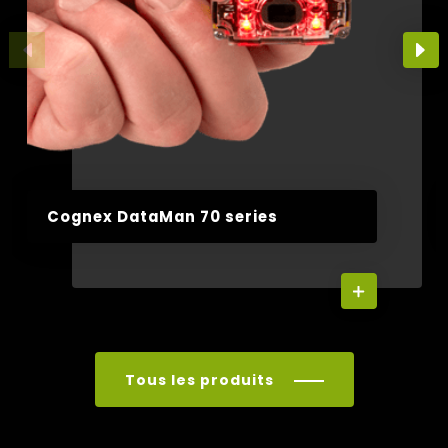
Cognex DataMan 70 series
Tous les produits