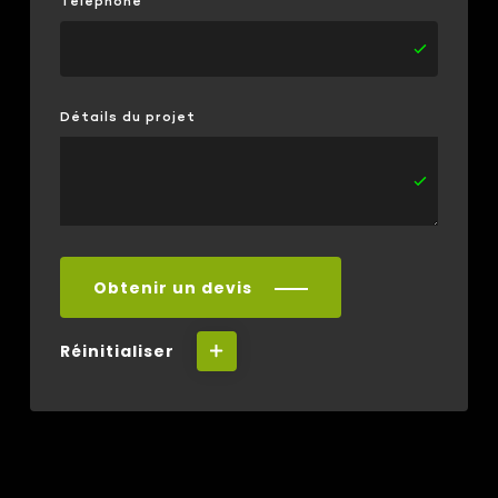
Téléphone
Détails du projet
Obtenir un devis
Réinitialiser