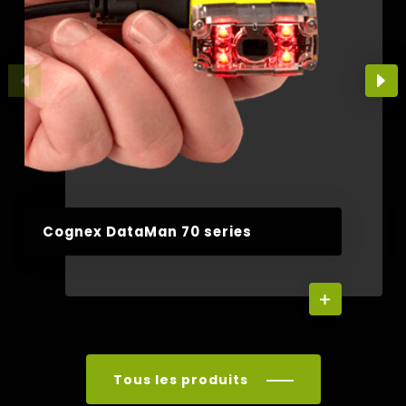
Cognex DataMan 70 series
Tous les produits