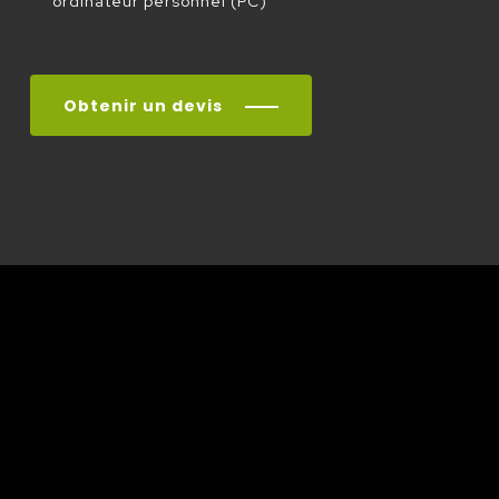
ordinateur personnel (PC)
Obtenir un devis