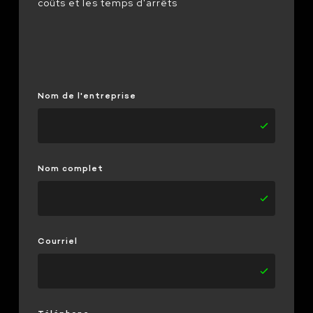
coûts et les temps d'arrêts
Nom de l'entreprise
Nom complet
Courriel